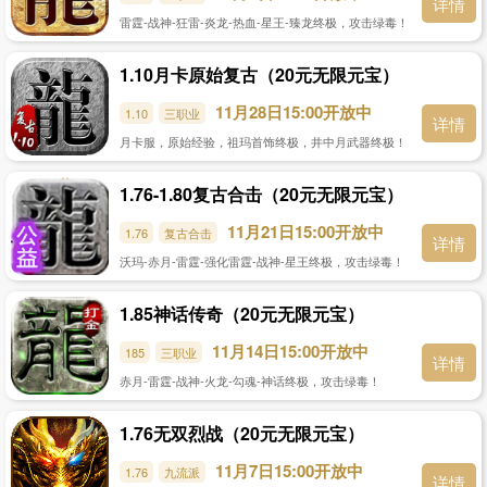
详情
雷霆-战神-狂雷-炎龙-热血-星王-臻龙终极，攻击绿毒！
1.10月卡原始复古（20元无限元宝）
11月28日15:00开放中
1.10
三职业
详情
月卡服，原始经验，祖玛首饰终极，井中月武器终极！
1.76-1.80复古合击（20元无限元宝）
11月21日15:00开放中
1.76
复古合击
详情
沃玛-赤月-雷霆-强化雷霆-战神-星王终极，攻击绿毒！
1.85神话传奇（20元无限元宝）
11月14日15:00开放中
185
三职业
详情
赤月-雷霆-战神-火龙-勾魂-神话终极，攻击绿毒！
1.76无双烈战（20元无限元宝）
11月7日15:00开放中
1.76
九流派
详情