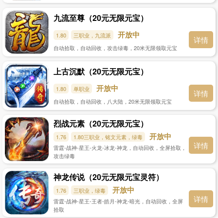
九流至尊（20元无限元宝）
开放中
1.80
三职业，九流派
详情
自动拾取，自动回收，攻击绿毒，20米无限领取元宝
上古沉默（20元无限元宝）
开放中
1.80
单职业
详情
自动拾取，自动回收，八大陆，20米无限领取元宝
烈战元素（20元无限元宝）
开放中
1.76
1.80三职业，铭文元素，绿毒
详情
雷霆-战神-星王-火龙-冰龙-神龙，自动回收，全屏拾取，
攻击绿毒
神龙传说（20元无限元宝灵符）
开放中
1.76
三职业，绿毒
详情
雷霆-战神-星王-王者-皓月-神龙-暗光，自动回收，全屏
拾取