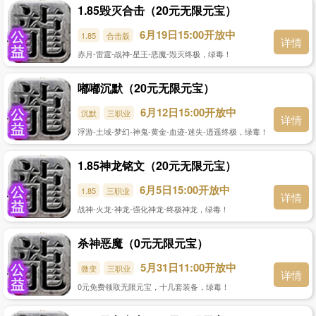
1.85毁灭合击（20元无限元宝）
6月19日15:00开放中
1.85
合击版
详情
赤月-雷霆-战神-星王-恶魔-毁灭终极，绿毒！
嘟嘟沉默（20元无限元宝）
6月12日15:00开放中
沉默
三职业
详情
浮游-土域-梦幻-神鬼-黄金-血迹-迷失-逍遥终极，绿毒！
1.85神龙铭文（20元无限元宝）
6月5日15:00开放中
1.85
三职业
详情
战神-火龙-神龙-强化神龙-终极神龙，绿毒！
杀神恶魔（0元无限元宝）
5月31日11:00开放中
微变
三职业
详情
0元免费领取无限元宝，十几套装备，绿毒！