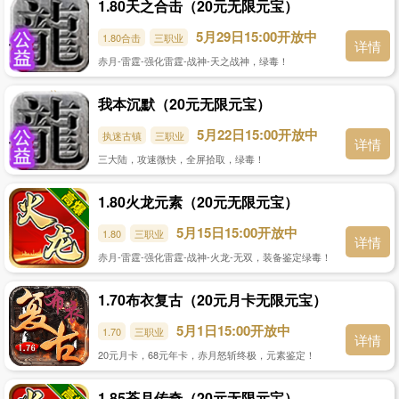
1.80天之合击（20元无限元宝）
5月29日15:00开放中
1.80合击
三职业
详情
赤月-雷霆-强化雷霆-战神-天之战神，绿毒！
我本沉默（20元无限元宝）
5月22日15:00开放中
执迷古镇
三职业
详情
三大陆，攻速微快，全屏拾取，绿毒！
1.80火龙元素（20元无限元宝）
5月15日15:00开放中
1.80
三职业
详情
赤月-雷霆-强化雷霆-战神-火龙-无双，装备鉴定绿毒！
1.70布衣复古（20元月卡无限元宝）
5月1日15:00开放中
1.70
三职业
详情
20元月卡，68元年卡，赤月怒斩终极，元素鉴定！
1.85苍月传奇（20元无限元宝）