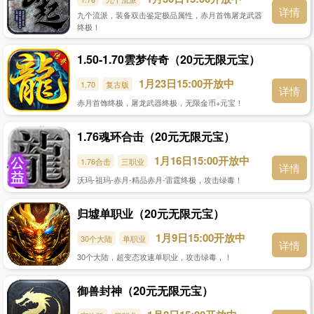
详情
九个流派，装备双击鉴定极品属性，赤月首饰屠龙武器
终极！
1.50-1.70雲梦传奇（20元无限元宝）
1月23日15:00开放中
1.70
复古版
详情
赤月首饰终极，屠龙武器终极，无限金币+元宝！
1.76魂环合击（20元无限元宝）
1月16日15:00开放中
1.76合击
三职业
详情
沃玛-祖玛-赤月-精品赤月-雷霆终极，攻击绿毒！
归墟单职业（20元无限元宝）
1月9日15:00开放中
30个大陆
单职业
详情
30个大陆，超变态攻速单职业，攻击绿毒，！
御兽封神（20元无限元宝）