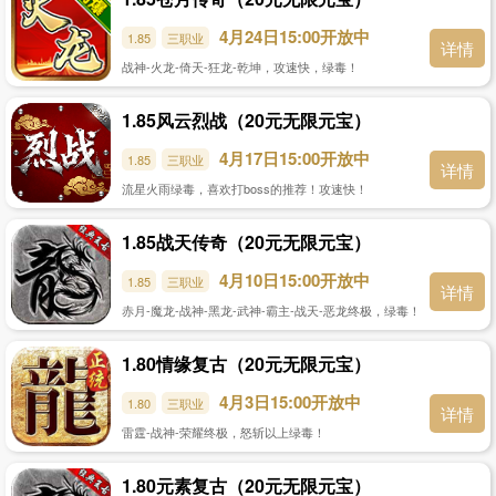
4月24日15:00开放中
1.85
三职业
详情
战神-火龙-倚天-狂龙-乾坤，攻速快，绿毒！
1.85风云烈战（20元无限元宝）
4月17日15:00开放中
1.85
三职业
详情
流星火雨绿毒，喜欢打boss的推荐！攻速快！
1.85战天传奇（20元无限元宝）
4月10日15:00开放中
1.85
三职业
详情
赤月-魔龙-战神-黑龙-武神-霸主-战天-恶龙终极，绿毒！
1.80情缘复古（20元无限元宝）
4月3日15:00开放中
1.80
三职业
详情
雷霆-战神-荣耀终极，怒斩以上绿毒！
1.80元素复古（20元无限元宝）