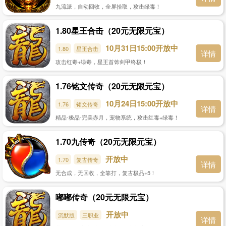
九流派，自动回收，全屏拾取，攻击绿毒！
1.80星王合击（20元无限元宝）
10月31日15:00开放中
1.80
星王合击
详情
攻击红毒+绿毒，星王首饰剑甲终极！
1.76铭文传奇（20元无限元宝）
10月24日15:00开放中
1.76
铭文传奇
详情
精品-极品-完美赤月，宠物系统，攻击红毒+绿毒！
1.70九传奇（20元无限元宝）
开放中
1.70
复古传奇
详情
无合成，无回收，全靠打，复古极品+5！
嘟嘟传奇（20元无限元宝）
开放中
沉默版
三职业
详情